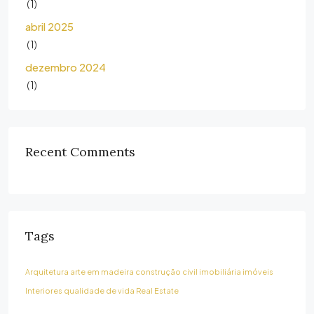
(1)
abril 2025
(1)
dezembro 2024
(1)
Recent Comments
Tags
Arquitetura
arte em madeira
construção civil
imobiliária
imóveis
Interiores
qualidade de vida
Real Estate