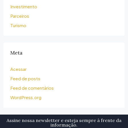
Investimento
Parceiros
Turismo
Meta
Acessar
Feed de posts
Feed de comentários
WordPress.org
Assine nossa newsletter e esteja sempre à frente da
informação.