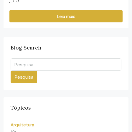
0
Leia mais
Blog Search
Pesquisa
Tópicos
Arquitetura
(2)