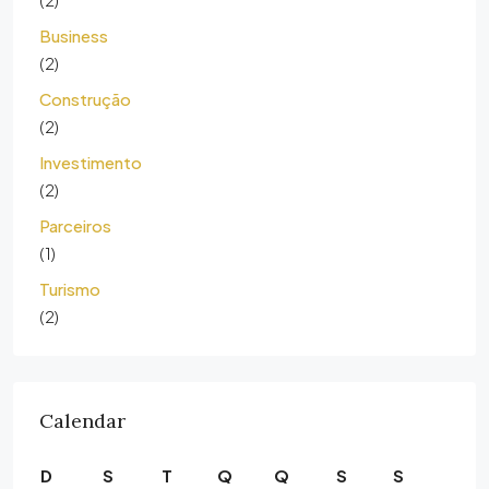
Business
(2)
Construção
(2)
Investimento
(2)
Parceiros
(1)
Turismo
(2)
Calendar
D
S
T
Q
Q
S
S