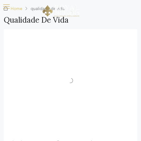
Home
qualidade de vida
Qualidade De Vida