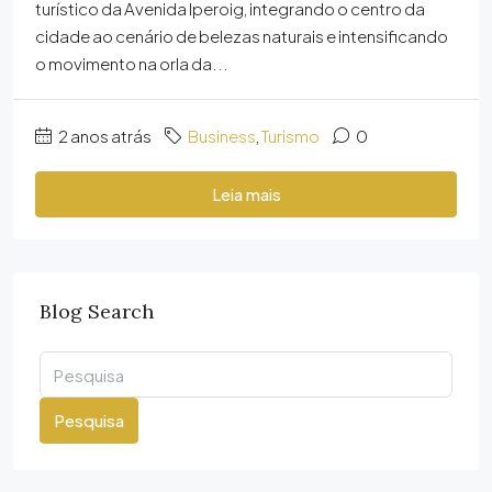
turístico da Avenida Iperoig, integrando o centro da
cidade ao cenário de belezas naturais e intensificando
o movimento na orla da...
2 anos atrás
Business
,
Turismo
0
Leia mais
Blog Search
Pesquisa