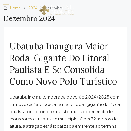
Home
2024
dezembro
Dezembro 2024
Ubatuba Inaugura Maior
Roda-Gigante Do Litoral
Paulista E Se Consolida
Como Novo Polo Turístico
Ubatuba inicia a temporada de verão 2024/2025 com
um novo cartão-postal: a maior roda-gigante do litoral
paulista, que promete transformar a experiência de
moradores e turistas no município. Com 32 metros de
altura, a atração está localizada em frente ao terminal