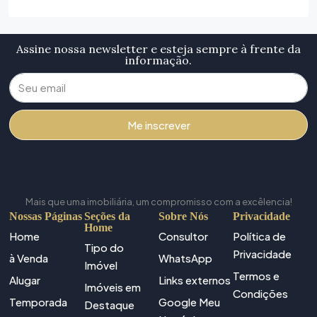
Assine nossa newsletter e esteja sempre à frente da
informação.
Me inscrever
Mais que uma imobiliária, um compromisso com a excêlencia!
Nossas Páginas
Seções da
Sobre Nós
Privacidade
Home
Home
Consultor
Política de
Tipo do
Privacidade
à Venda
WhatsApp
Imóvel
Termos e
Alugar
Links externos
Imóveis em
Condições
Temporada
Google Meu
Destaque