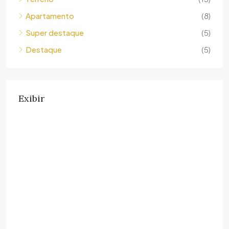
Apartamento
(8)
Super destaque
(5)
Destaque
(5)
Exibir