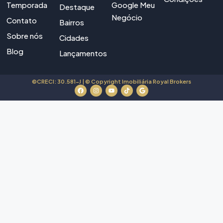
Temporada
Google Meu
Destaque
Negócio
Contato
Bairros
Sobre nós
Cidades
Blog
Lançamentos
©CRECI: 30.581-J | © Copyright Imobiliária Royal Brokers