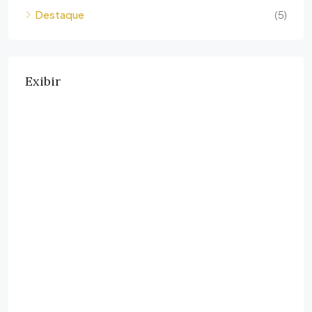
Destaque
(5)
Exibir