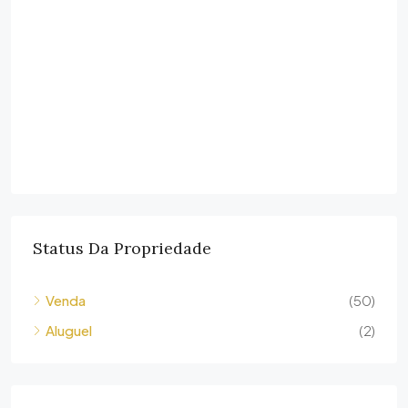
Status Da Propriedade
Venda
(50)
Aluguel
(2)