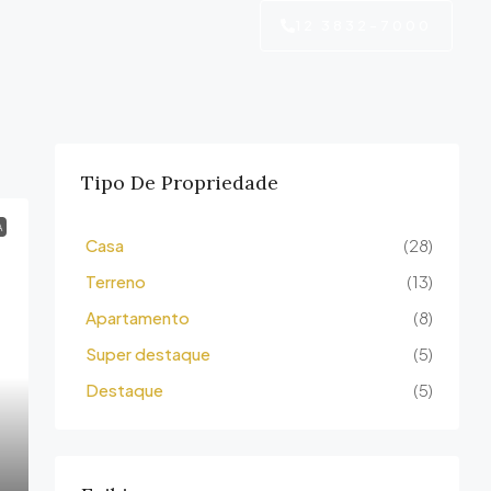
12 3832-7000
Tipo De Propriedade
A
Casa
(28)
Terreno
(13)
Apartamento
(8)
Super destaque
(5)
Destaque
(5)