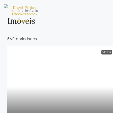
Home
Imóveis
Imóveis
56 Propriedades
VENDA