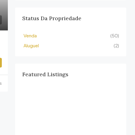
Status Da Propriedade
Venda
(50)
Aluguel
(2)
Featured Listings
ás