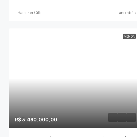
Hamilker Cilli
1 ano atrás
VENDA
R$ 3.480.000,00