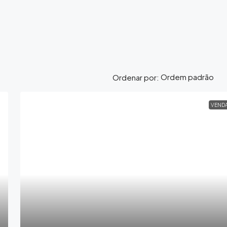
Ordenar por:
VEND