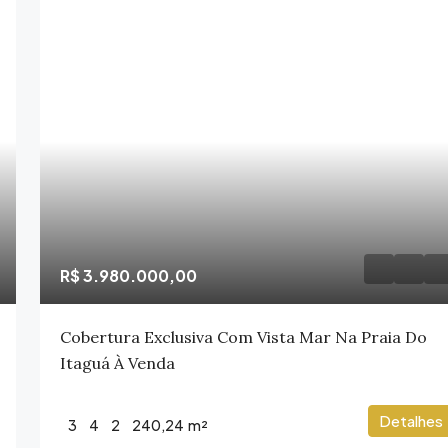
R$ 3.980.000,00
Cobertura Exclusiva Com Vista Mar Na Praia Do
Itaguá À Venda
Detalhes
3
4
2
240,24
m²