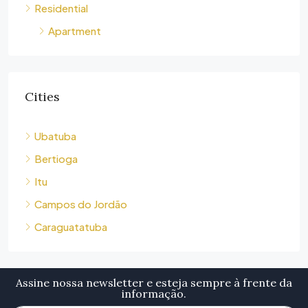
Residential
Apartment
Cities
Ubatuba
Bertioga
Itu
Campos do Jordão
Caraguatatuba
Assine nossa newsletter e esteja sempre à frente da
informação.