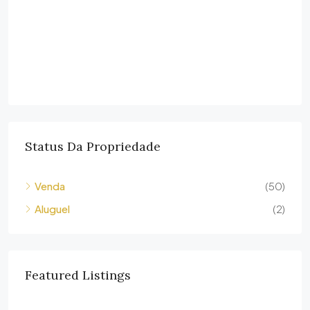
Status Da Propriedade
Venda
(50)
Aluguel
(2)
Featured Listings