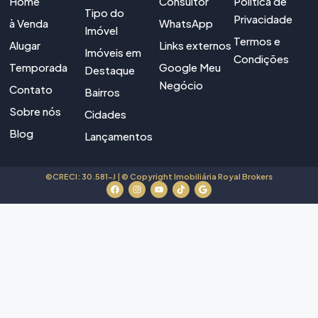
Home
Consultor
Política de
Tipo do
Privacidade
à Venda
WhatsApp
Imóvel
Termos e
Alugar
Links externos
Imóveis em
Condições
Temporada
Google Meu
Destaque
Negócio
Contato
Bairros
Sobre nós
Cidades
Blog
Lançamentos
©CRECI: 30.581-J | © Copyright Imobiliária Royal Brokers