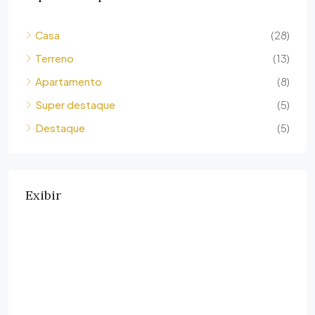
Casa
(28)
Terreno
(13)
Apartamento
(8)
Super destaque
(5)
Destaque
(5)
Exibir