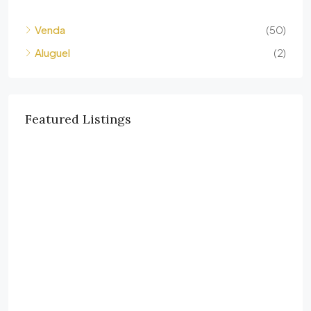
Venda
(50)
Aluguel
(2)
Featured Listings