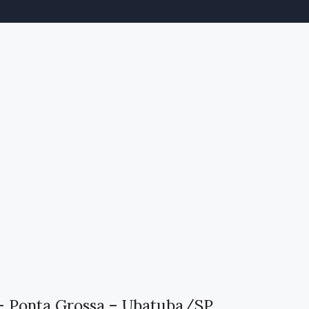
 – Ponta Grossa – Ubatuba/SP