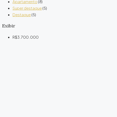
Apartamento
(8)
Super destaque
(5)
Destaque
(5)
Exibir
R$3.700.000