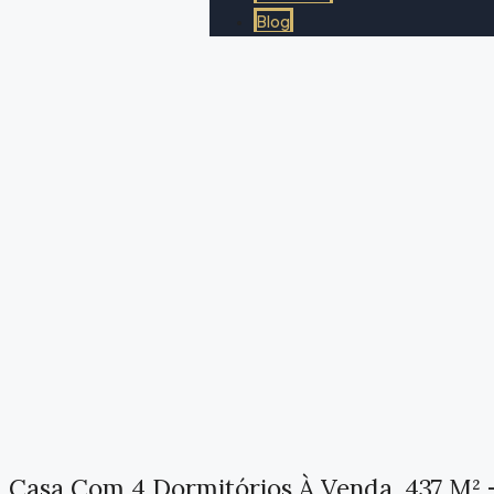
Blog
Casa Com 4 Dormitórios À Venda, 437 M²