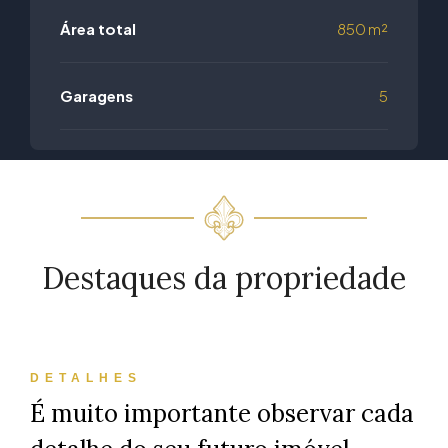
Área total
850 m²
Garagens
5
Destaques da propriedade
DETALHES
É muito importante observar cada