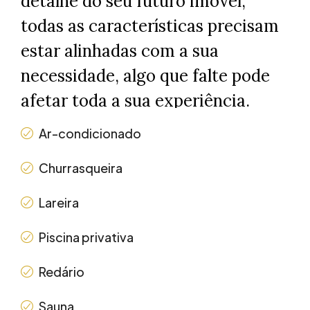
detalhe do seu futuro imóvel,
todas as características precisam
estar alinhadas com a sua
necessidade, algo que falte pode
afetar toda a sua experiência.
Ar-condicionado
Churrasqueira
Lareira
Piscina privativa
Redário
Sauna