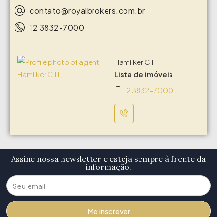
contato@royalbrokers.com.br
12 3832-7000
Hamilker Cilli
Lista de imóveis
12 3832-7000
Assine nossa newsletter e esteja sempre à frente da
informação.
Me inscrever