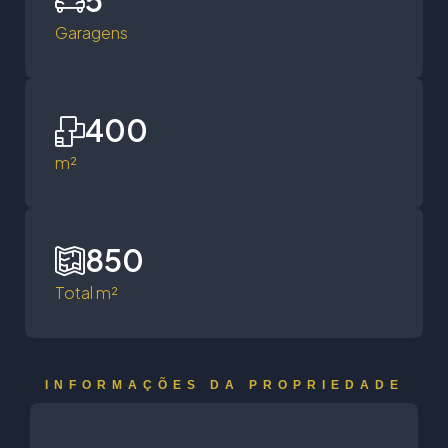
5
Garagens
400
m²
850
Total m²
INFORMAÇÕES DA PROPRIEDADE