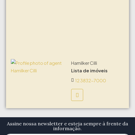
Hamilker Cilli
Lista de imóveis
12 3832-7000
Assine nossa newsletter e esteja sempre à frente da
informação.