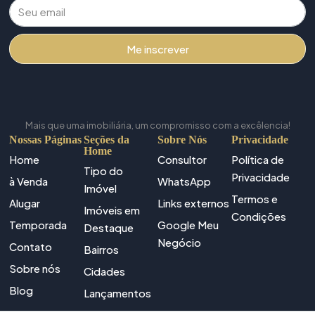
Me inscrever
Mais que uma imobiliária, um compromisso com a excêlencia!
Nossas Páginas
Seções da
Sobre Nós
Privacidade
Home
Home
Consultor
Política de
Tipo do
Privacidade
à Venda
WhatsApp
Imóvel
Termos e
Alugar
Links externos
Imóveis em
Condições
Temporada
Google Meu
Destaque
Negócio
Contato
Bairros
Sobre nós
Cidades
Blog
Lançamentos