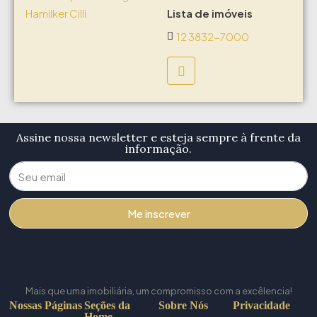
Lista de imóveis
12 3832-7000
Assine nossa newsletter e esteja sempre à frente da
informação.
Me inscrever
Mais que uma imobiliária, um compromisso com a excêlencia!
Nossas Páginas
Seções da
Sobre Nós
Privacidade
Home