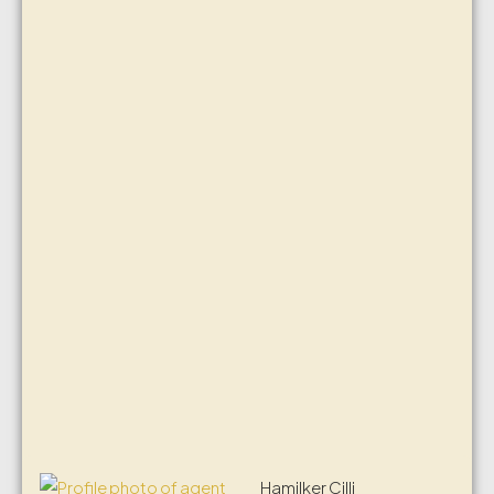
Hamilker Cilli